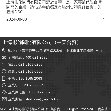
上海彬倫閥門有限公司源於台灣，是一家專業代理台灣
閥門的企業，憑借多年的穩定市場銷售和良好信譽，與
臺灣DSC...
2024-08-03
上海彬倫閥門有限公司（中美合資）
地址：上海市靜安區江場三路238號（上海市北半島國際中心）
全國熱線：400-021-9678
電話：021-5103 6285
傳真：021-5103 6385
手機：136 1165 2063
企業QQ：2832650934
企業微信號：188 0177 8678
企業郵箱：
shblvalve@vip.163.com
© 2024 上海彬倫閥門有限公司（中美合資） All Rights Reserved. 備案號：