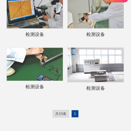
检测设备
检测设备
检测设备
检测设备
共10条
1