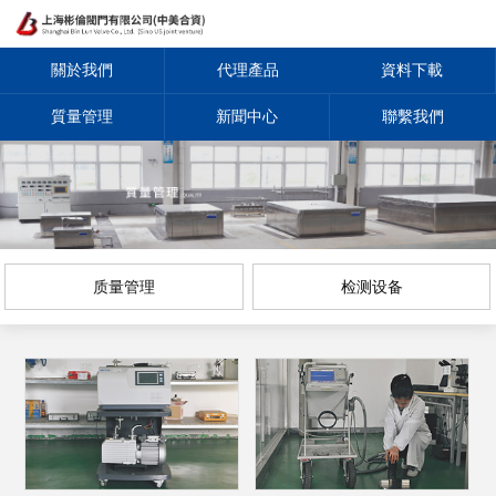
關於我們
代理產品
資料下載
質量管理
新聞中心
聯繫我們
质量管理
检测设备