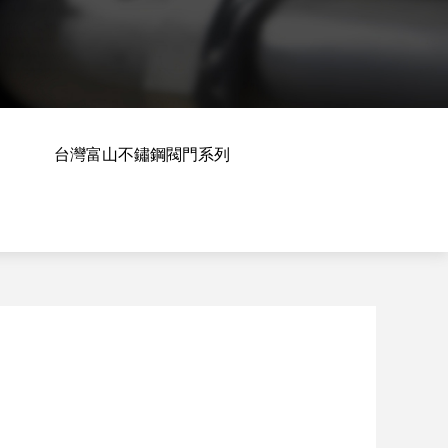
台灣富山不鏽鋼閥門系列