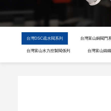
台灣DSC疏水閥系列
台灣富山銅閥門
台灣富山水力控製閥係列
台灣富山鑄鐵