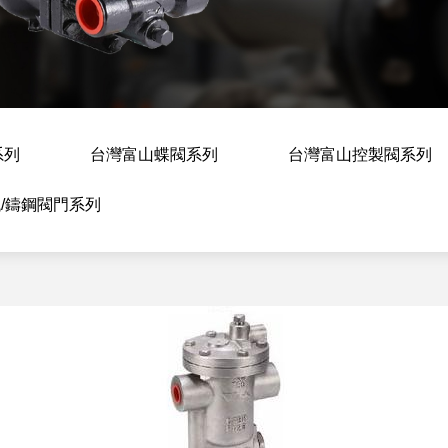
系列
台灣富山蝶閥系列
台灣富山控製閥系列
/鑄鋼閥門系列