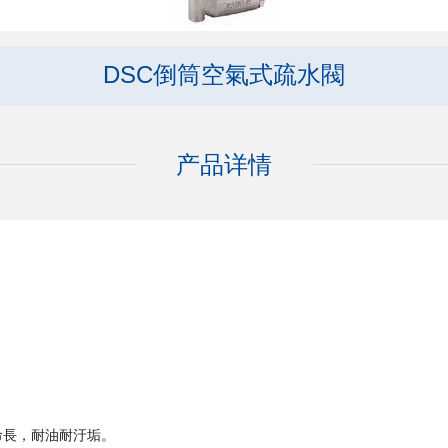
DSC倒筒空氣式疏水閥
产品详情
命長，耐油耐汙垢。