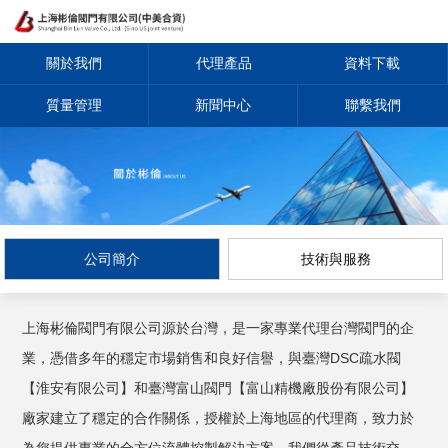
關於我們
代理產品
資料下載
質量管理
新聞中心
聯繫我們
公司簡介
技術與服務
上海彬倫閥門有限公司源於台灣，是一家專業代理台灣閥門的企
業，憑借多年的穩定市場銷售和良好信譽，與臺灣DSC疏水閥
【淮安有限公司】和臺灣富山閥門【富山精機廠股份有限公司】
廠家建立了穩定的合作關係，授權於上海地區的代理商，致力於