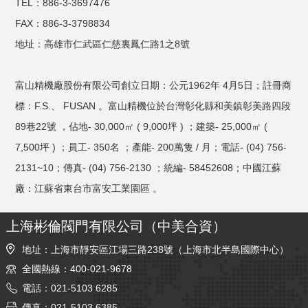
TEL：886-3-3697476
FAX：886-3-3798834
地址：高雄市仁武區仁慈裏鳳仁路1之8號
富山精機廠股份有限公司創立日期：公元1962年 4月5日；註冊商
標：F.S.、 FUSAN 。富山精機位於台灣彰化縣和美鎮彰美路四段
89巷22號 ，佔地- 30,000㎡ ( 9,000坪 ) ；建築- 25,000㎡ (
7,500坪 ) ；員工- 350名 ；產能- 200萬隻 / 月；電話- (04) 756-
2131~10；傳真- (04) 756-2130 ；統編- 58452608；中國江蘇
廠：江蘇省東台市富安工業園區 。
上海彬倫閥門有限公司（中美合資）
地址：上海市靜安區江場三路238號（上海市北半島國際中心）
全國熱線：400-021-9678
電話：021-5103 6285
傳真：021-5103 6385