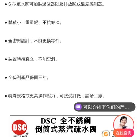
● S 型疏水閥可加裝過濾器以及排放閥或溫度感測器。
● 體積小、重量輕、不抗結凍。
● 全密封設計，不能更換零件。
● 裝置時須直立，不能歪斜。
● 全係列產品保固三年。
● 特殊規格或更高操作壓力，可接受訂做，請洽工廠。
可以介绍下你们的产品么