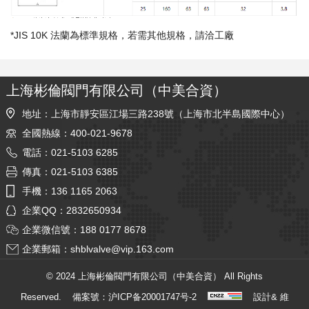
*JIS 10K 法蘭為標準規格，若需其他規格，請洽工廠
上海彬倫閥門有限公司（中美合資）
地址：上海市靜安區江場三路238號（上海市北半島國際中心）
全國熱線：400-021-9678
電話：021-5103 6285
傳真：021-5103 6385
手機：136 1165 2063
企業QQ：2832650934
企業微信號：188 0177 8678
企業郵箱：
shblvalve@vip.163.com
© 2024 上海彬倫閥門有限公司（中美合資） All Rights
Reserved. 備案號：
沪ICP备20001747号-2
設計& 維