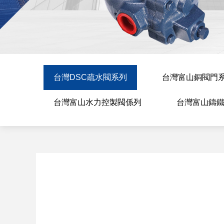
台灣DSC疏水閥系列
台灣富山銅閥門
台灣富山水力控製閥係列
台灣富山鑄鐵