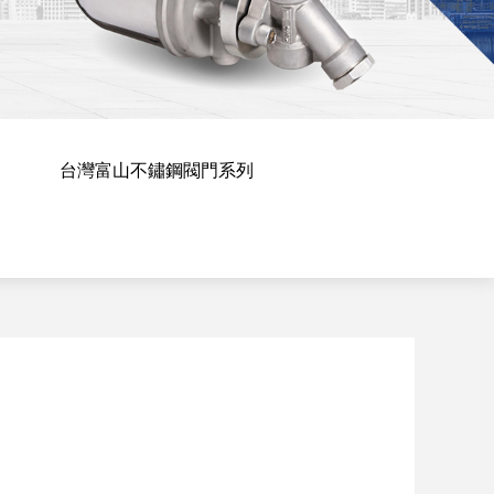
台灣富山不鏽鋼閥門系列