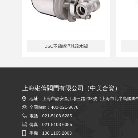
90
DSC不鏽鋼浮球疏水閥
上海彬倫閥門有限公司（中美合資）
地址：上海市靜安區江場三路238號（上海市北半島國際
全國熱線：400-021-9678
電話：021-5103 6285
傳真：021-5103 6385
手機：136 1165 2063