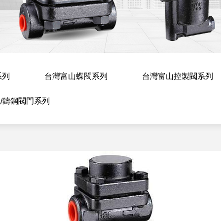
系列
台灣富山蝶閥系列
台灣富山控製閥系列
/鑄鋼閥門系列