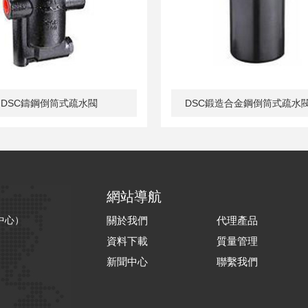
DSC鑄鋼倒筒式疏水閥
DSC鍛造合金鋼倒筒式疏水閥
網站導航
中心）
關於我們
代理產品
資料下載
質量管理
新聞中心
聯繫我們