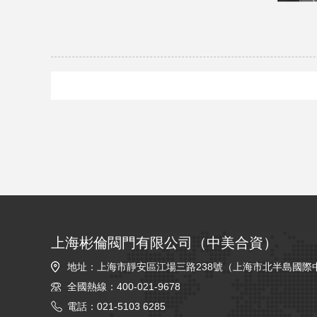
上海彬倫閥門有限公司（中美合資）
地址：上海市靜安區江場三路238號（上海市北半島國際
全國熱線：400-021-9678
電話：021-5103 6285