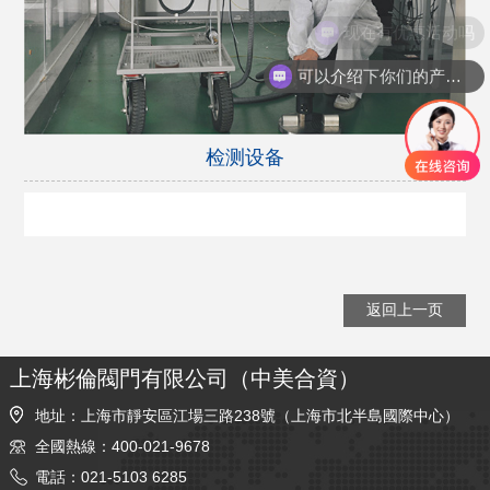
现在有优惠活动吗
可以介绍下你们的产品么
检测设备
返回上一页
上海彬倫閥門有限公司（中美合資）
地址：上海市靜安區江場三路238號（上海市北半島國際中心）
全國熱線：400-021-9678
電話：021-5103 6285