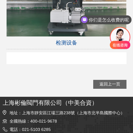
你们是怎么收费的呢
检测设备
返回上一页
上海彬倫閥門有限公司（中美合資）
地址：上海市靜安區江場三路238號（上海市北半島國際中心）
全國熱線：400-021-9678
電話：021-5103 6285