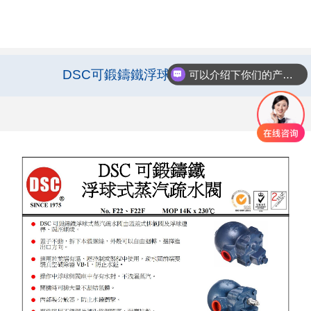
DSC可鍛鑄鐵浮球式蒸汽疏水閥
可以介绍下你们的产品么