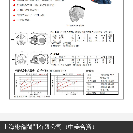
上海彬倫閥門有限公司（中美合資）