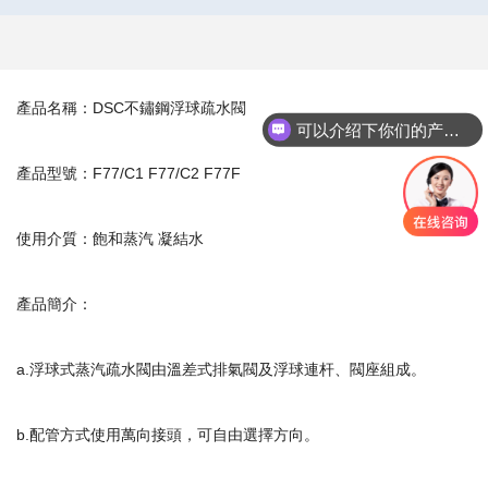
產品名稱：DSC不鏽鋼浮球疏水閥
可以介绍下你们的产品么
產品型號：F77/C1 F77/C2 F77F
使用介質：飽和蒸汽 凝結水
產品簡介：
a.浮球式蒸汽疏水閥由溫差式排氣閥及浮球連杆、閥座組成。
b.配管方式使用萬向接頭，可自由選擇方向。