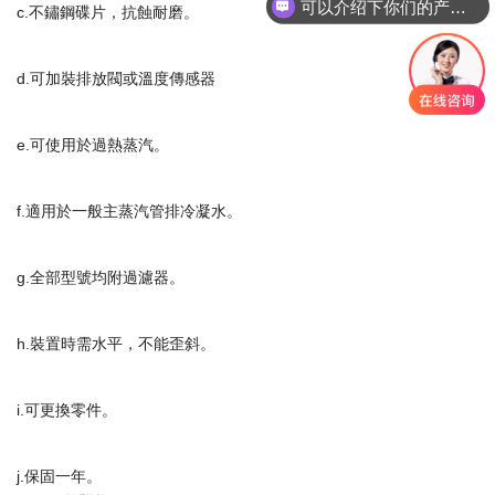
可以介绍下你们的产品么
c.不鏽鋼碟片，抗蝕耐磨。
d.可加裝排放閥或溫度傳感器
e.可使用於過熱蒸汽。
f.適用於一般主蒸汽管排冷凝水。
g.全部型號均附過濾器。
h.裝置時需水平，不能歪斜。
i.可更換零件。
j.保固一年。