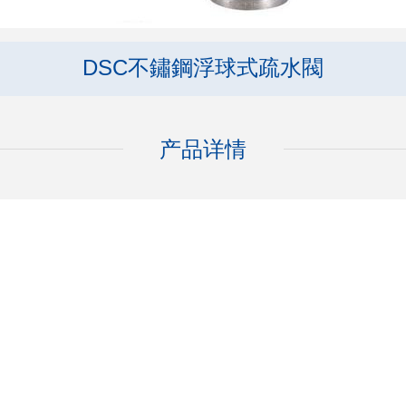
DSC不鏽鋼浮球式疏水閥
产品详情