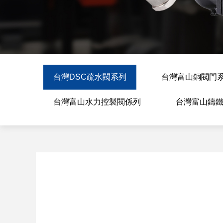
台灣DSC疏水閥系列
台灣富山銅閥門
台灣富山水力控製閥係列
台灣富山鑄鐵