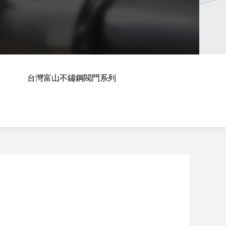
台灣富山不鏽鋼閥門系列