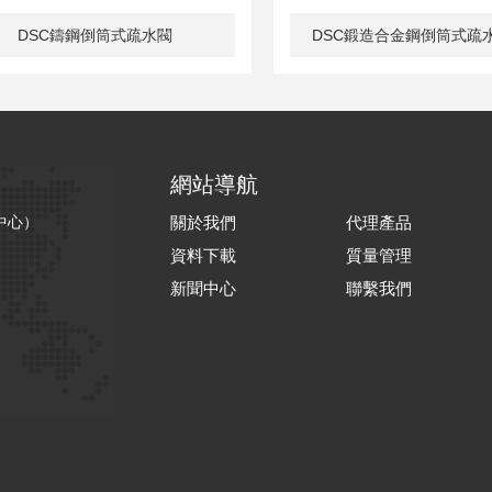
DSC鑄鋼倒筒式疏水閥
DSC鍛造合金鋼倒筒式疏水閥
網站導航
中心）
關於我們
代理產品
資料下載
質量管理
新聞中心
聯繫我們