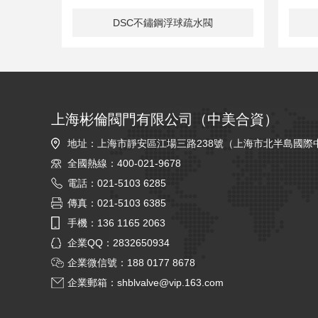
90
DSC不鏽鋼浮球疏水閥
上海彬倫閥門有限公司（中美合資）
地址：上海市靜安區江場三路238號（上海市北半島國際
全國熱線：400-021-9678
電話：021-5103 6285
傳真：021-5103 6385
手機：136 1165 2063
企業QQ：2832650934
企業微信號：188 0177 8678
企業郵箱：
shblvalve@vip.163.com