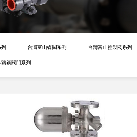
系列
台灣富山蝶閥系列
台灣富山控製閥系列
/鑄鋼閥門系列