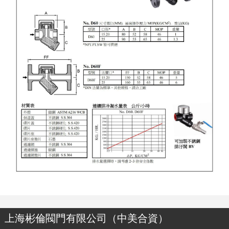
上海彬倫閥門有限公司（中美合資）