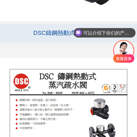
DSC鑄鋼熱動式蒸汽疏水閥
可以介绍下你们的产品么