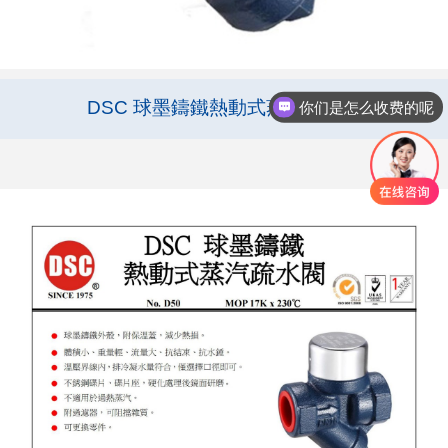
DSC 球墨鑄鐵熱動式蒸汽疏水閥
你们是怎么收费的呢