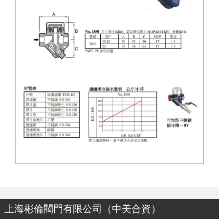
上海彬倫閥門有限公司（中美合資）