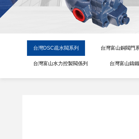
台灣DSC疏水閥系列
台灣富山銅閥門
台灣富山水力控製閥係列
台灣富山鑄鐵