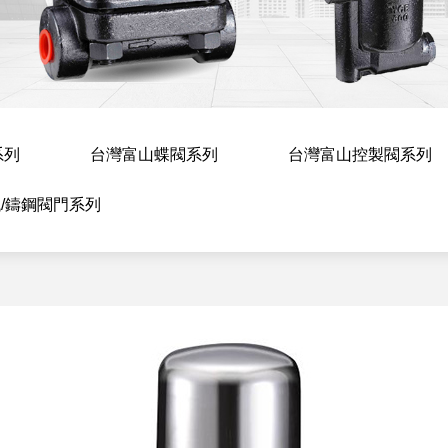
系列
台灣富山蝶閥系列
台灣富山控製閥系列
/鑄鋼閥門系列