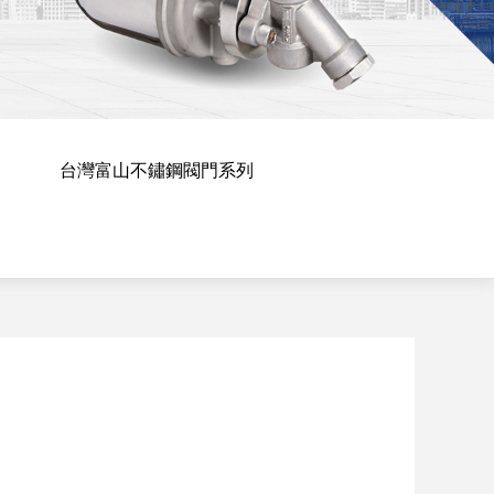
台灣富山不鏽鋼閥門系列