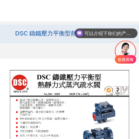
DSC 鑄鐵壓力平衡型熱靜力式蒸汽疏水閥
可以介绍下你们的产品么