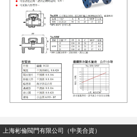
上海彬倫閥門有限公司（中美合資）