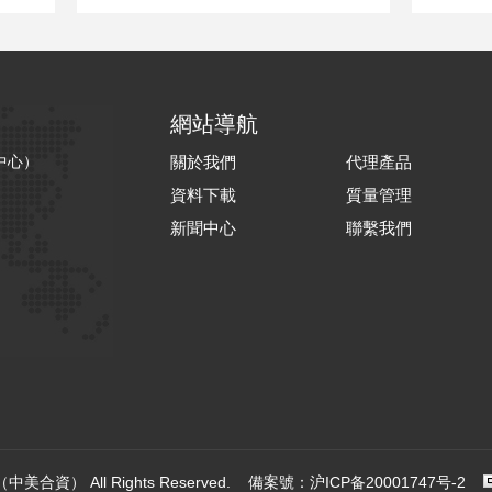
網站導航
中心）
關於我們
代理產品
資料下載
質量管理
新聞中心
聯繫我們
合資） All Rights Reserved. 備案號：
沪ICP备20001747号-2