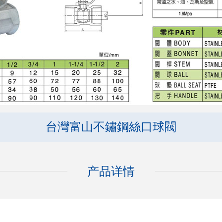
台灣富山不鏽鋼絲口球閥
产品详情