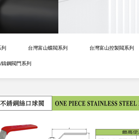
系列
台灣富山蝶閥系列
台灣富山控製閥系列
/鑄鋼閥門系列