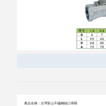
產品名稱：台灣富山不鏽鋼絲口球閥