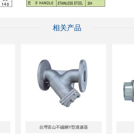
相关产品
台灣富山不鏽鋼明杆式閘閥
不鏽鋼絲口球閥