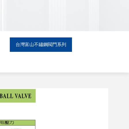
台灣富山不鏽鋼閥門系列