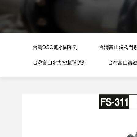
台灣DSC疏水閥系列
台灣富山銅閥門
台灣富山水力控製閥係列
台灣富山鑄鐵