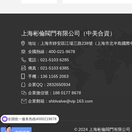
上海彬倫閥門有限公司（中美合資）
地址：上海市靜安區江場三路238號（上海市北半島國際
全國熱線：400-021-9678
電話：021-5103 6285
傳真：021-5103 6385
手機：136 1165 2063
企業QQ：2832650934
企業微信號：188 0177 8678
企業郵箱：
shblvalve@vip.163.com
全国统一服务热线4000219678
企业邮箱shblvalve@vip.163.com
© 2024 上海彬倫閥門有限公司（中美