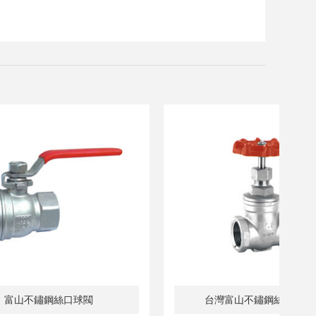
台灣富山不鏽鋼緩衝止回閥