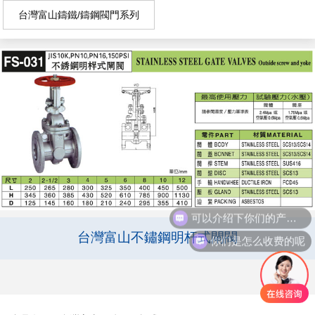
台灣富山鑄鐵/鑄鋼閥門系列
可以介绍下你们的产品么
台灣富山不鏽鋼明杆式閘閥
你们是怎么收费的呢