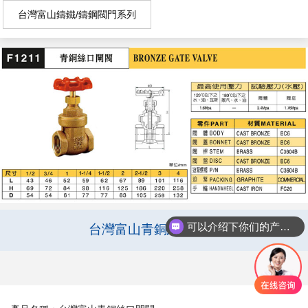
台灣富山鑄鐵/鑄鋼閥門系列
可以介绍下你们的产品么
台灣富山青銅絲口閘閥