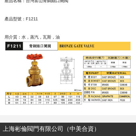
產品名稱：台灣富山青銅絲口閘閥
產品型號：F1211
用介質：水，蒸汽，瓦斯，油
上海彬倫閥門有限公司（中美合資）