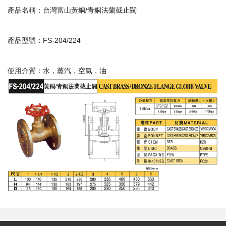
產品名稱：台灣富山黃銅/青銅法蘭截止閥
產品型號：FS-204/224
使用介質：水，蒸汽，空氣，油