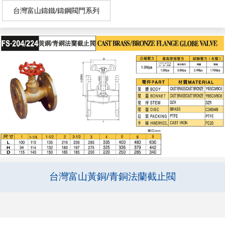
台灣富山鑄鐵/鑄鋼閥門系列
台灣富山黃銅/青銅法蘭截止閥