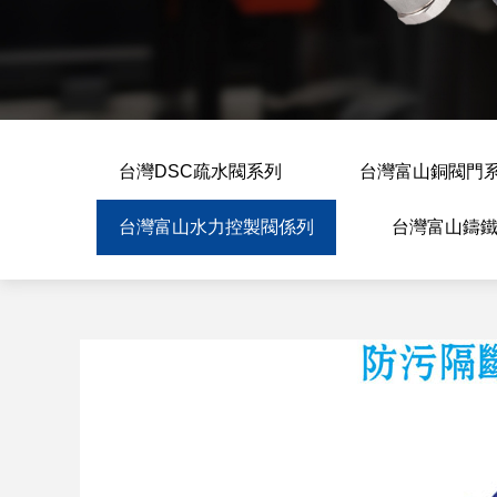
台灣DSC疏水閥系列
台灣富山銅閥門
台灣富山水力控製閥係列
台灣富山鑄鐵