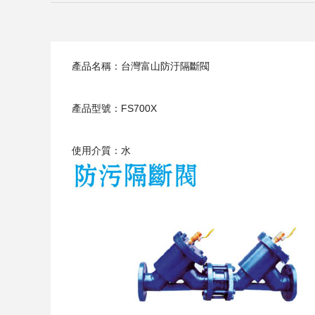
產品名稱：台灣富山防汙隔斷閥
產品型號：FS700X
使用介質：水