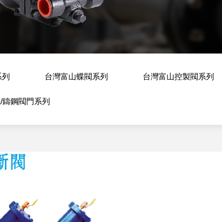
系列
台灣富山蝶閥系列
台灣富山控製閥系列
/鑄鋼閥門系列