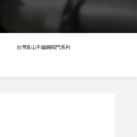
台灣富山不鏽鋼閥門系列