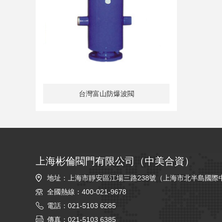
台灣富山防爆波閥
上海彬倫閥門有限公司（中美合資）
地址：上海市靜安區江場三路238號（上海市北半島國際
全國熱線：400-021-9678
電話：021-5103 6285
傳真：021-5103 6385