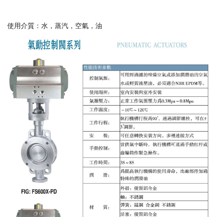
使用介質：水，蒸汽，空氣，油