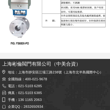
上海彬倫閥門有限公司（中美合資）
地址：上海市靜安區江場三路238號（上海市北半島國際中心）
全國熱線：400-021-9678
電話：021-5103 6285
傳真：021-5103 6385
手機：136 1165 2063
企業QQ：2832650934